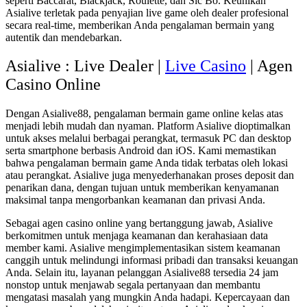
seperti Baccarat, Blackjack, Roulette, dan Sic Bo. Keunikan
Asialive terletak pada penyajian live game oleh dealer profesional
secara real-time, memberikan Anda pengalaman bermain yang
autentik dan mendebarkan.
Asialive : Live Dealer |
Live Casino
| Agen
Casino Online
Dengan Asialive88, pengalaman bermain game online kelas atas
menjadi lebih mudah dan nyaman. Platform Asialive dioptimalkan
untuk akses melalui berbagai perangkat, termasuk PC dan desktop
serta smartphone berbasis Android dan iOS. Kami memastikan
bahwa pengalaman bermain game Anda tidak terbatas oleh lokasi
atau perangkat. Asialive juga menyederhanakan proses deposit dan
penarikan dana, dengan tujuan untuk memberikan kenyamanan
maksimal tanpa mengorbankan keamanan dan privasi Anda.
Sebagai agen casino online yang bertanggung jawab, Asialive
berkomitmen untuk menjaga keamanan dan kerahasiaan data
member kami. Asialive mengimplementasikan sistem keamanan
canggih untuk melindungi informasi pribadi dan transaksi keuangan
Anda. Selain itu, layanan pelanggan Asialive88 tersedia 24 jam
nonstop untuk menjawab segala pertanyaan dan membantu
mengatasi masalah yang mungkin Anda hadapi. Kepercayaan dan