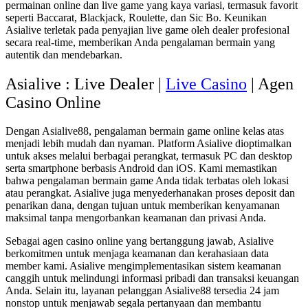
permainan online dan live game yang kaya variasi, termasuk favorit
seperti Baccarat, Blackjack, Roulette, dan Sic Bo. Keunikan
Asialive terletak pada penyajian live game oleh dealer profesional
secara real-time, memberikan Anda pengalaman bermain yang
autentik dan mendebarkan.
Asialive : Live Dealer |
Live Casino
| Agen
Casino Online
Dengan Asialive88, pengalaman bermain game online kelas atas
menjadi lebih mudah dan nyaman. Platform Asialive dioptimalkan
untuk akses melalui berbagai perangkat, termasuk PC dan desktop
serta smartphone berbasis Android dan iOS. Kami memastikan
bahwa pengalaman bermain game Anda tidak terbatas oleh lokasi
atau perangkat. Asialive juga menyederhanakan proses deposit dan
penarikan dana, dengan tujuan untuk memberikan kenyamanan
maksimal tanpa mengorbankan keamanan dan privasi Anda.
Sebagai agen casino online yang bertanggung jawab, Asialive
berkomitmen untuk menjaga keamanan dan kerahasiaan data
member kami. Asialive mengimplementasikan sistem keamanan
canggih untuk melindungi informasi pribadi dan transaksi keuangan
Anda. Selain itu, layanan pelanggan Asialive88 tersedia 24 jam
nonstop untuk menjawab segala pertanyaan dan membantu