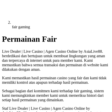
fair gaming
Permainan Fair
Live Dealer | Live Casino | Agen Casino Online by AsiaLive88.
berdedikasi dan bertujuan untuk membuat lingkungan yang aman
dan terpercaya di internet untuk para member kami. Kami
memastikan bahwa semua transaksi dan permainan di website kami
dilakukan dengan aman.
Kami memastikan hasil permainan casino yang fair dan kami tidak
memiliki kontrol atas apapun terhadap hasil permainan.
Sebagai bagian dari komitmen kami terhadap fair gaming, sistem
kami memungkinkan member kami untuk memeriksa histori dari
setiap hasil permainan yang dimainkan.
Staf Live Dealer | Live Casino | Agen Casino Online by